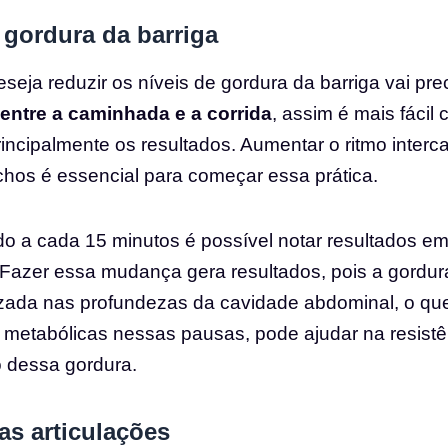
 gordura da barriga
seja reduzir os níveis de gordura da barriga vai pre
entre a caminhada e a corrida
, assim é mais fácil 
incipalmente os resultados. Aumentar o ritmo inter
chos é essencial para começar essa prática.
do a cada 15 minutos é possível notar resultados e
azer essa mudança gera resultados, pois a gordura
izada nas profundezas da cavidade abdominal, o que 
 metabólicas nessas pausas, pode ajudar na resistê
o dessa gordura.
as articulações