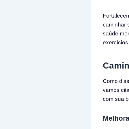
Fortalecen
caminhar s
saúde men
exercícios
Camin
Como disse
vamos cita
com sua b
Melhora