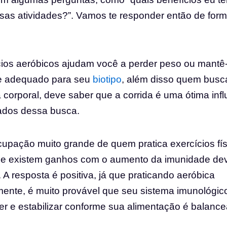
ssas atividades?”. Vamos te responder então de for
cios aeróbicos ajudam você a perder peso ou mantê-
e adequado para seu
biotipo
, além disso quem busc
a corporal, deve saber que a corrida é uma ótima inf
tados dessa busca.
pação muito grande de quem pratica exercícios fís
se existem ganhos com o aumento da imunidade de
. A resposta é positiva, já que praticando aeróbica
ente, é muito provável que seu sistema imunológic
cer e estabilizar conforme sua alimentação é balan