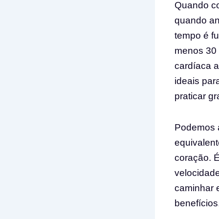
Quando co
quando an
tempo é fu
menos 30 
cardíaca 
ideais pa
praticar g
Podemos a
equivalent
coração. 
velocidade
caminhar 
benefícios