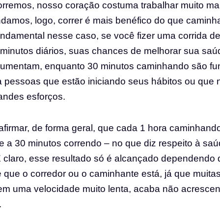
rremos, nosso coração costuma trabalhar muito ma
damos, logo, correr é mais benéfico do que caminha
ndamental nesse caso, se você fizer uma corrida de
minutos diários, suas chances de melhorar sua saú
aumentam, enquanto 30 minutos caminhando são fun
ra pessoas que estão iniciando seus hábitos ou que
randes esforços.
firmar, de forma geral, que cada 1 hora caminhando
e a 30 minutos correndo – no que diz respeito à sa
É claro, esse resultado só é alcançado dependendo 
 que o corredor ou o caminhante está, já que muita
em uma velocidade muito lenta, acaba não acresce
.