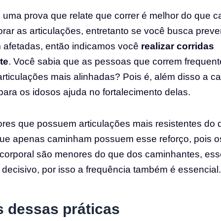
 uma prova que relate que correr é melhor do que 
rar as articulações, entretanto se você busca preve
m afetadas, então indicamos você
realizar corridas
te
. Você sabia que as pessoas que correm frequen
rticulações mais alinhadas? Pois é, além disso a 
para os idosos ajuda no fortalecimento delas.
res que possuem articulações mais resistentes do 
ue apenas caminham possuem esse reforço, pois os
corporal são menores do que dos caminhantes, es
o decisivo, por isso a frequência também é essencial.
s dessas práticas