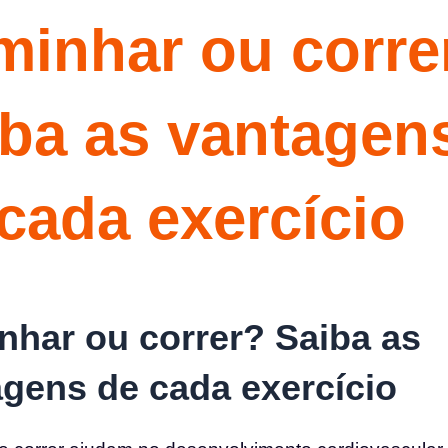
minhar ou corre
ba as vantagen
cada exercício
nhar ou correr? Saiba as
gens de cada exercício