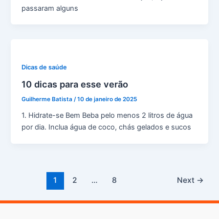
passaram alguns
Dicas de saúde
10 dicas para esse verão
Guilherme Batista
/
10 de janeiro de 2025
1. Hidrate-se Bem Beba pelo menos 2 litros de água
por dia. Inclua água de coco, chás gelados e sucos
1
2
…
8
Next
→