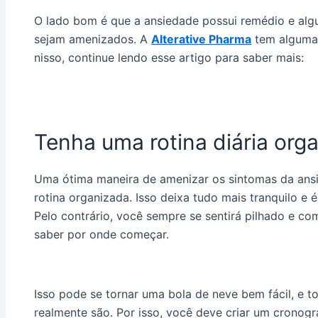
O lado bom é que a ansiedade possui remédio e alg
sejam amenizados. A
Alterative Pharma
tem algumas
nisso, continue lendo esse artigo para saber mais:
Tenha uma rotina diária org
Uma ótima maneira de amenizar os sintomas da ans
rotina organizada. Isso deixa tudo mais tranquilo e 
Pelo contrário, você sempre se sentirá pilhado e co
saber por onde começar.
Isso pode se tornar uma bola de neve bem fácil, e 
realmente são. Por isso, você deve criar um cronogr