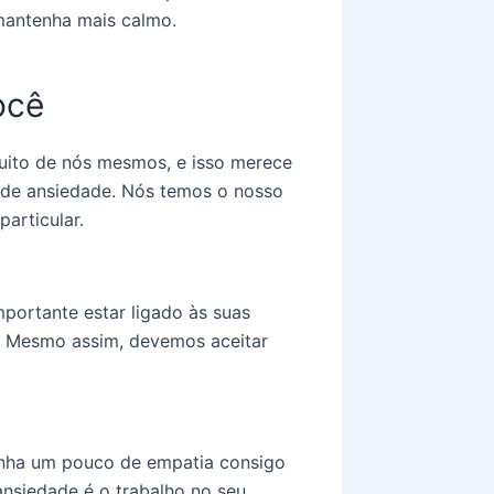
 mantenha mais calmo.
ocê
uito de nós mesmos, e isso merece
 de ansiedade. Nós temos o nosso
articular.
portante estar ligado às suas
s. Mesmo assim, devemos aceitar
tenha um pouco de empatia consigo
nsiedade é o trabalho no seu