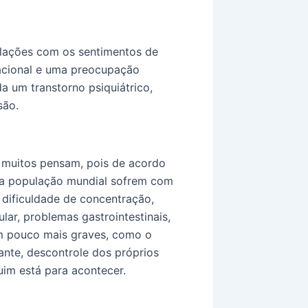
lações com os sentimentos de
racional e uma preocupação
a um transtorno psiquiátrico,
são.
muitos pensam, pois de acordo
a população mundial sofrem com
 dificuldade de concentração,
lar, problemas gastrointestinais,
um pouco mais graves, como o
nte, descontrole dos próprios
im está para acontecer.