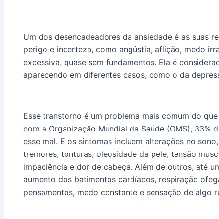
Um dos desencadeadores da ansiedade é as suas re
perigo e incerteza, como angústia, aflição, medo ir
excessiva, quase sem fundamentos. Ela é considerad
aparecendo em diferentes casos, como o da depres
Esse transtorno é um problema mais comum do que 
com a Organização Mundial da Saúde (OMS), 33% d
esse mal. E os sintomas incluem alterações no sono,
tremores, tonturas, oleosidade da pele, tensão muscu
impaciência e dor de cabeça. Além de outros, até 
aumento dos batimentos cardíacos, respiração ofega
pensamentos, medo constante e sensação de algo ru