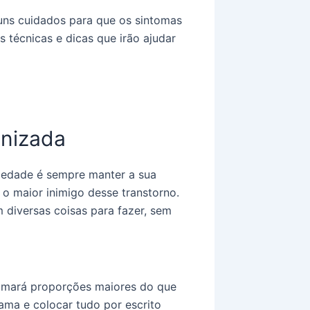
uns cuidados para que os sintomas
 técnicas e dicas que irão ajudar
anizada
iedade é sempre manter a sua
é o maior inimigo desse transtorno.
m diversas coisas para fazer, sem
tomará proporções maiores do que
ama e colocar tudo por escrito