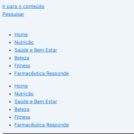
Ir para o conteúdo
Pesquisar
Home
Nutrição
Saúde e Bem Estar
Beleza
Fitness
Farmacêutica Responde
Home
Nutrição
Saúde e Bem Estar
Beleza
Fitness
Farmacêutica Responde