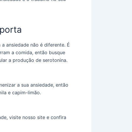
porta
a ansiedade não é diferente. É
rram a comida, então busque
ular a produção de serotonina.
menizar a sua ansiedade, então
ila e capim-limão.
e, visite nosso site e confira