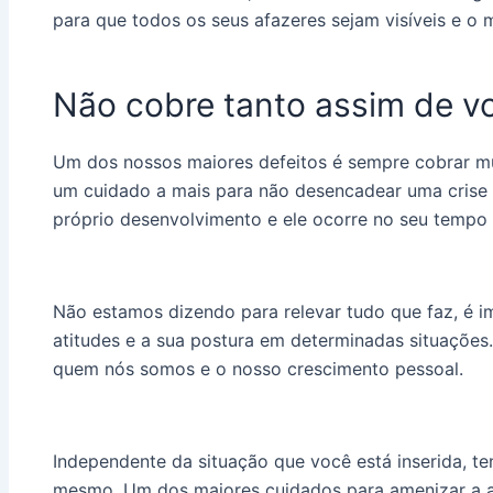
para que todos os seus afazeres sejam visíveis e o
Não cobre tanto assim de v
Um dos nossos maiores defeitos é sempre cobrar m
um cuidado a mais para não desencadear uma crise
próprio desenvolvimento e ele ocorre no seu tempo p
Não estamos dizendo para relevar tudo que faz, é im
atitudes e a sua postura em determinadas situaçõe
quem nós somos e o nosso crescimento pessoal.
Independente da situação que você está inserida, 
mesmo. Um dos maiores cuidados para amenizar a a