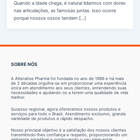
Quando a idade chega, é natural lidarmos com dores
nas articulações, as famosas juntas. Isso ocorre
porque nossos ossos tendem […]
SOBRE NÓS
A Alterative Pharma foi fundada no ano de 1989 e há mais
de 2 décadas orgulha-se em proporcionar uma experiência
única em atendimento aos seus clientes, entendendo suas
necessidades e ajudando-os a terem uma qualidade de vida
melhor.
Sucesso regional, agora oferecemos nossos produtos e
serviços para todo o Brasil. Atendimento exclusivo, grande
variedade de produtos e rápido despacho.
Nosso principal objetivo é a satisfação dos nossos clientes
transmitindo-lhes confiança e respeito, proporcionando um
ambiente agradável e promovendo o seu bem-estar.