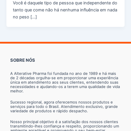
Você é daquele tipo de pessoa que independente do
tanto que come não há nenhuma influência em nada
no peso […]
SOBRE NÓS
A Alterative Pharma foi fundada no ano de 1989 e há mais
de 2 décadas orgulha-se em proporcionar uma experiência
única em atendimento aos seus clientes, entendendo suas
necessidades e ajudando-os a terem uma qualidade de vida
melhor.
Sucesso regional, agora oferecemos nossos produtos e
serviços para todo o Brasil. Atendimento exclusivo, grande
variedade de produtos e rápido despacho.
Nosso principal objetivo é a satisfação dos nossos clientes
transmitindo-lhes confiança e respeito, proporcionando um
ambiente agradável e promovendo o seu bem-estar.