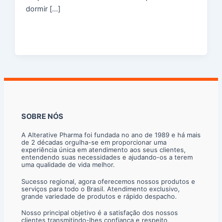
dormir […]
SOBRE NÓS
A Alterative Pharma foi fundada no ano de 1989 e há mais
de 2 décadas orgulha-se em proporcionar uma
experiência única em atendimento aos seus clientes,
entendendo suas necessidades e ajudando-os a terem
uma qualidade de vida melhor.
Sucesso regional, agora oferecemos nossos produtos e
serviços para todo o Brasil. Atendimento exclusivo,
grande variedade de produtos e rápido despacho.
Nosso principal objetivo é a satisfação dos nossos
clientes transmitindo-lhes confiança e respeito,