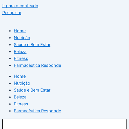
Ir para o conteúdo
Pesquisar
Home
Nutrição
Saúde e Bem Estar
Beleza
Fitness
Farmacêutica Responde
Home
Nutrição
Saúde e Bem Estar
Beleza
Fitness
Farmacêutica Responde