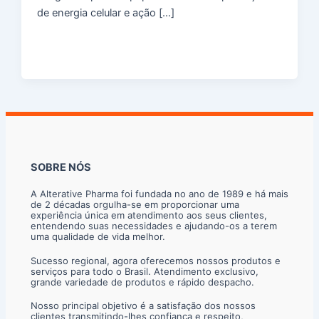
de energia celular e ação […]
SOBRE NÓS
A Alterative Pharma foi fundada no ano de 1989 e há mais
de 2 décadas orgulha-se em proporcionar uma
experiência única em atendimento aos seus clientes,
entendendo suas necessidades e ajudando-os a terem
uma qualidade de vida melhor.
Sucesso regional, agora oferecemos nossos produtos e
serviços para todo o Brasil. Atendimento exclusivo,
grande variedade de produtos e rápido despacho.
Nosso principal objetivo é a satisfação dos nossos
clientes transmitindo-lhes confiança e respeito,