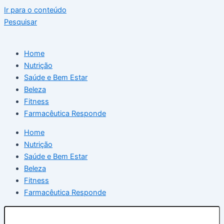
Ir para o conteúdo
Pesquisar
Home
Nutrição
Saúde e Bem Estar
Beleza
Fitness
Farmacêutica Responde
Home
Nutrição
Saúde e Bem Estar
Beleza
Fitness
Farmacêutica Responde